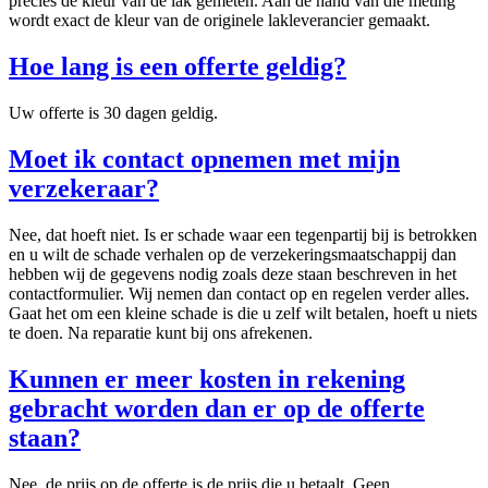
precies de kleur van de lak gemeten. Aan de hand van die meting
wordt exact de kleur van de originele lakleverancier gemaakt.
Hoe lang is een offerte geldig?
Uw offerte is 30 dagen geldig.
Moet ik contact opnemen met mijn
verzekeraar?
Nee, dat hoeft niet. Is er schade waar een tegenpartij bij is betrokken
en u wilt de schade verhalen op de verzekeringsmaatschappij dan
hebben wij de gegevens nodig zoals deze staan beschreven in het
contactformulier. Wij nemen dan contact op en regelen verder alles.
Gaat het om een kleine schade is die u zelf wilt betalen, hoeft u niets
te doen. Na reparatie kunt bij ons afrekenen.
Kunnen er meer kosten in rekening
gebracht worden dan er op de offerte
staan?
Nee, de prijs op de offerte is de prijs die u betaalt. Geen