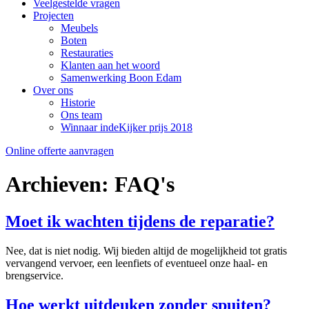
Veelgestelde vragen
Projecten
Meubels
Boten
Restauraties
Klanten aan het woord
Samenwerking Boon Edam
Over ons
Historie
Ons team
Winnaar indeKijker prijs 2018
Online offerte aanvragen
Archieven:
FAQ's
Moet ik wachten tijdens de reparatie?
Nee, dat is niet nodig. Wij bieden altijd de mogelijkheid tot gratis
vervangend vervoer, een leenfiets of eventueel onze haal- en
brengservice.
Hoe werkt uitdeuken zonder spuiten?