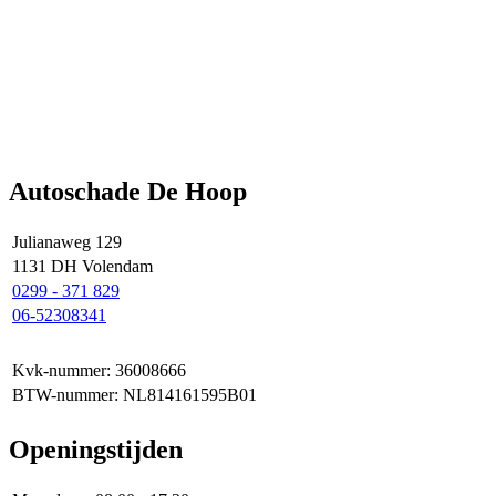
Autoschade De Hoop
Julianaweg 129
1131 DH Volendam
0299 - 371 829
06-52308341
Kvk-nummer: 36008666
BTW-nummer: NL814161595B01
Openingstijden