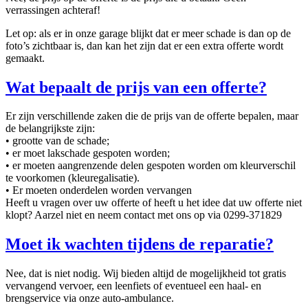
verrassingen achteraf!
Let op: als er in onze garage blijkt dat er meer schade is dan op de
foto’s zichtbaar is, dan kan het zijn dat er een extra offerte wordt
gemaakt.
Wat bepaalt de prijs van een offerte?
Er zijn verschillende zaken die de prijs van de offerte bepalen, maar
de belangrijkste zijn:
• grootte van de schade;
• er moet lakschade gespoten worden;
• er moeten aangrenzende delen gespoten worden om kleurverschil
te voorkomen (kleuregalisatie).
• Er moeten onderdelen worden vervangen
Heeft u vragen over uw offerte of heeft u het idee dat uw offerte niet
klopt? Aarzel niet en neem contact met ons op via 0299-371829
Moet ik wachten tijdens de reparatie?
Nee, dat is niet nodig. Wij bieden altijd de mogelijkheid tot gratis
vervangend vervoer, een leenfiets of eventueel een haal- en
brengservice via onze auto-ambulance.