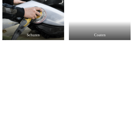
Schuren
Coaten