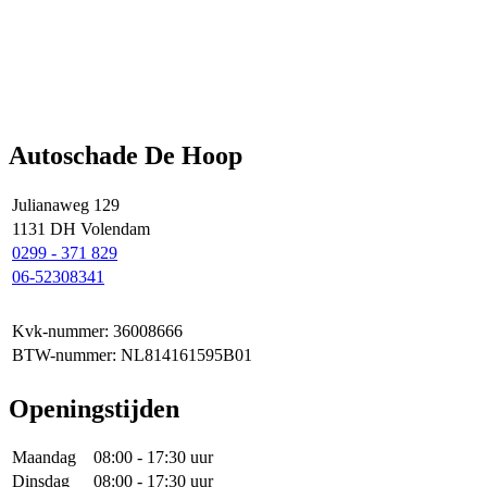
Autoschade De Hoop
Julianaweg 129
1131 DH Volendam
0299 - 371 829
06-52308341
Kvk-nummer: 36008666
BTW-nummer: NL814161595B01
Openingstijden
Maandag
08:00 - 17:30 uur
Dinsdag
08:00 - 17:30 uur