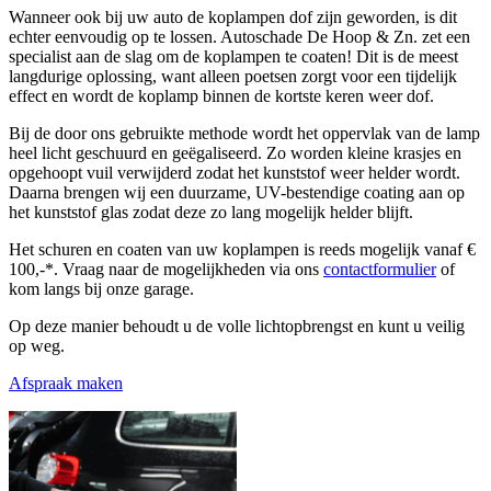
Wanneer ook bij uw auto de koplampen dof zijn geworden, is dit
echter eenvoudig op te lossen. Autoschade De Hoop & Zn. zet een
specialist aan de slag om de koplampen te coaten! Dit is de meest
langdurige oplossing, want alleen poetsen zorgt voor een tijdelijk
effect en wordt de koplamp binnen de kortste keren weer dof.
Bij de door ons gebruikte methode wordt het oppervlak van de lamp
heel licht geschuurd en geëgaliseerd. Zo worden kleine krasjes en
opgehoopt vuil verwijderd zodat het kunststof weer helder wordt.
Daarna brengen wij een duurzame, UV-bestendige coating aan op
het kunststof glas zodat deze zo lang mogelijk helder blijft.
Het schuren en coaten van uw koplampen is reeds mogelijk vanaf €
100,-*. Vraag naar de mogelijkheden via ons
contactformulier
of
kom langs bij onze garage.
Op deze manier behoudt u de volle lichtopbrengst en kunt u veilig
op weg.
Afspraak maken