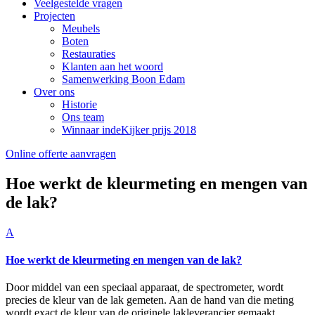
Veelgestelde vragen
Projecten
Meubels
Boten
Restauraties
Klanten aan het woord
Samenwerking Boon Edam
Over ons
Historie
Ons team
Winnaar indeKijker prijs 2018
Online offerte aanvragen
Hoe werkt de kleurmeting en mengen van
de lak?
A
Hoe werkt de kleurmeting en mengen van de lak?
Door middel van een speciaal apparaat, de spectrometer, wordt
precies de kleur van de lak gemeten. Aan de hand van die meting
wordt exact de kleur van de originele lakleverancier gemaakt.