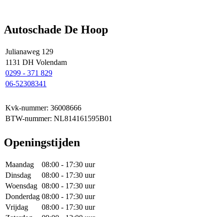
Autoschade De Hoop
Julianaweg 129
1131 DH Volendam
0299 - 371 829
06-52308341
Kvk-nummer: 36008666
BTW-nummer: NL814161595B01
Openingstijden
Maandag
08:00 - 17:30 uur
Dinsdag
08:00 - 17:30 uur
Woensdag
08:00 - 17:30 uur
Donderdag
08:00 - 17:30 uur
Vrijdag
08:00 - 17:30 uur