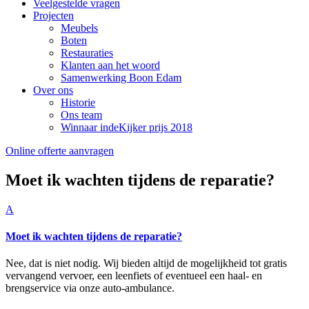
Veelgestelde vragen
Projecten
Meubels
Boten
Restauraties
Klanten aan het woord
Samenwerking Boon Edam
Over ons
Historie
Ons team
Winnaar indeKijker prijs 2018
Online offerte aanvragen
Moet ik wachten tijdens de reparatie?
A
Moet ik wachten tijdens de reparatie?
Nee, dat is niet nodig. Wij bieden altijd de mogelijkheid tot gratis
vervangend vervoer, een leenfiets of eventueel een haal- en
brengservice via onze auto-ambulance.