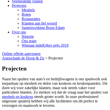
Veelgestelde vragen
Projecten
Meubels
Boten
Restauraties
Klanten aan het woord
Samenwerking Boon Edam
Over ons
Historie
Ons team
Winnaar indeKijker prijs 2018
Online offerte aanvragen
Autoschade de Hoop & Zn
>
Projecten
Projecten
Naast het spuiten van auto’s en bedrijfswagens is ons spuitwerk ook
toepasbaar op meubels en delen van keukens en keukenpanelen. Dit
doen wij voor zakelijke klanten, maar ook steeds vaker voor
particuliere klanten. Zo merken wij dat de vraag naar het spuiten van
meubels en keukens
steeds groter wordt. In onze professioneel
uitgeruste spuiterij hebben wij alle faciliteiten om dit perfect te
verzorgen en maatwerk te leveren.