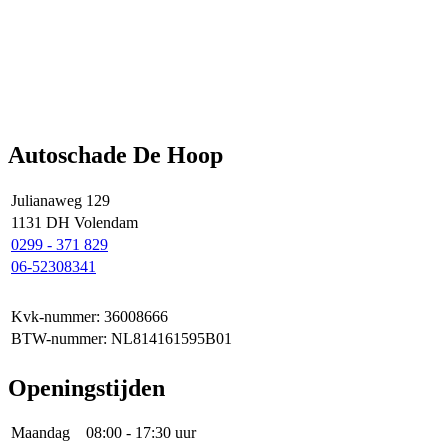
Autoschade De Hoop
Julianaweg 129
1131 DH Volendam
0299 - 371 829
06-52308341
Kvk-nummer: 36008666
BTW-nummer: NL814161595B01
Openingstijden
Maandag
08:00 - 17:30 uur