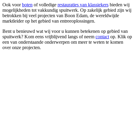
Ook voor
boten
of volledige
restauraties van klassiekers
bieden wij
mogelijkheden tot vakkundig spuitwerk. Op zakelijk gebied zijn wij
betrokken bij veel projecten van Boon Edam, de wereldwijde
marktleider op het gebied van entreeoplossingen.
Bent u benieuwd wat wij voor u kunnen betekenen op gebied van
spuitwerk? Kom eens vrijblijvend langs of neem
contact
op. Klik op
een van onderstaande onderwerpen om meer te weten te komen
over onze projecten.