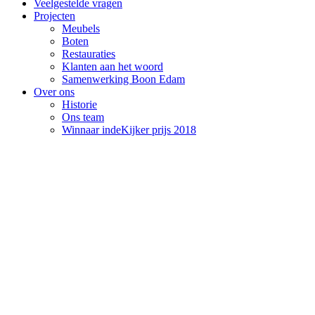
Veelgestelde vragen
Projecten
Meubels
Boten
Restauraties
Klanten aan het woord
Samenwerking Boon Edam
Over ons
Historie
Ons team
Winnaar indeKijker prijs 2018