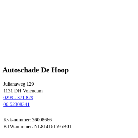
Autoschade De Hoop
Julianaweg 129
1131 DH Volendam
0299 - 371 829
06-52308341
Kvk-nummer: 36008666
BTW-nummer: NL814161595B01