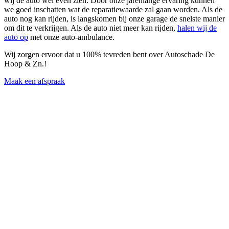
wij de auto wel even zien. Door onze jarenlange ervaring kunnen
we goed inschatten wat de reparatiewaarde zal gaan worden. Als de
auto nog kan rijden, is langskomen bij onze garage de snelste manier
om dit te verkrijgen. Als de auto niet meer kan rijden,
halen wij de
auto op
met onze auto-ambulance.
Wij zorgen ervoor dat u 100% tevreden bent over Autoschade De
Hoop & Zn.!
Maak een afspraak