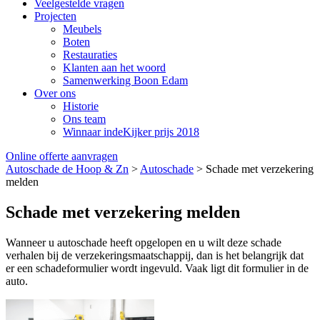
Veelgestelde vragen
Projecten
Meubels
Boten
Restauraties
Klanten aan het woord
Samenwerking Boon Edam
Over ons
Historie
Ons team
Winnaar indeKijker prijs 2018
Online offerte aanvragen
Autoschade de Hoop & Zn
>
Autoschade
>
Schade met verzekering
melden
Schade met verzekering melden
Wanneer u autoschade heeft opgelopen en u wilt deze schade
verhalen bij de verzekeringsmaatschappij, dan is het belangrijk dat
er een schadeformulier wordt ingevuld. Vaak ligt dit formulier in de
auto.