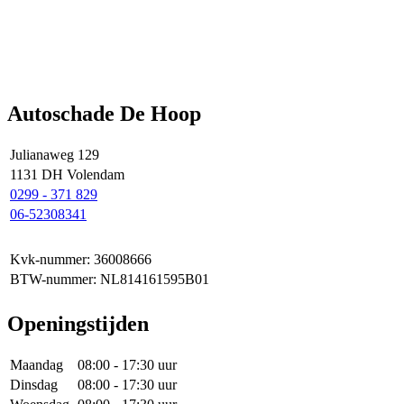
Autoschade De Hoop
Julianaweg 129
1131 DH Volendam
0299 - 371 829
06-52308341
Kvk-nummer: 36008666
BTW-nummer: NL814161595B01
Openingstijden
Maandag
08:00 - 17:30 uur
Dinsdag
08:00 - 17:30 uur