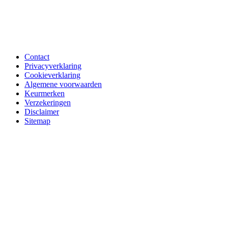
Contact
Privacyverklaring
Cookieverklaring
Algemene voorwaarden
Keurmerken
Verzekeringen
Disclaimer
Sitemap