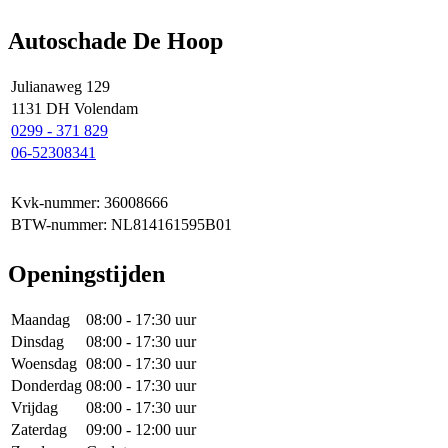
Autoschade De Hoop
Julianaweg 129
1131 DH Volendam
0299 - 371 829
06-52308341
Kvk-nummer: 36008666
BTW-nummer: NL814161595B01
Openingstijden
Maandag
08:00 - 17:30 uur
Dinsdag
08:00 - 17:30 uur
Woensdag
08:00 - 17:30 uur
Donderdag
08:00 - 17:30 uur
Vrijdag
08:00 - 17:30 uur
Zaterdag
09:00 - 12:00 uur