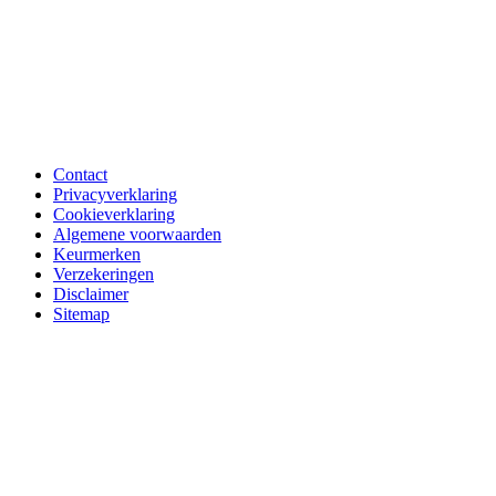
Contact
Privacyverklaring
Cookieverklaring
Algemene voorwaarden
Keurmerken
Verzekeringen
Disclaimer
Sitemap