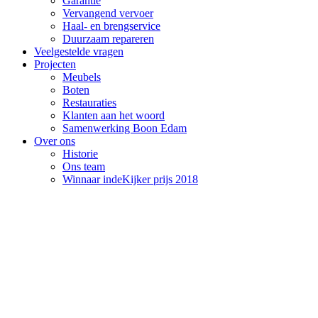
Garantie
Vervangend vervoer
Haal- en brengservice
Duurzaam repareren
Veelgestelde vragen
Projecten
Meubels
Boten
Restauraties
Klanten aan het woord
Samenwerking Boon Edam
Over ons
Historie
Ons team
Winnaar indeKijker prijs 2018