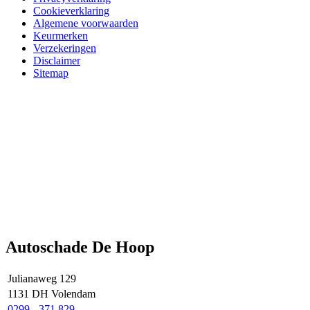
Cookieverklaring
Algemene voorwaarden
Keurmerken
Verzekeringen
Disclaimer
Sitemap
Autoschade De Hoop
Julianaweg 129
1131 DH Volendam
0299 - 371 829