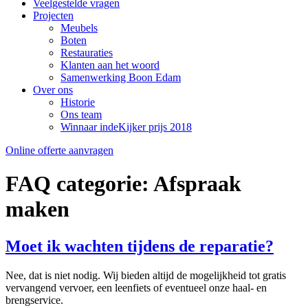
Veelgestelde vragen
Projecten
Meubels
Boten
Restauraties
Klanten aan het woord
Samenwerking Boon Edam
Over ons
Historie
Ons team
Winnaar indeKijker prijs 2018
Online offerte aanvragen
FAQ categorie:
Afspraak
maken
Moet ik wachten tijdens de reparatie?
Nee, dat is niet nodig. Wij bieden altijd de mogelijkheid tot gratis
vervangend vervoer, een leenfiets of eventueel onze haal- en
brengservice.