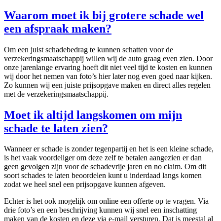
Waarom moet ik bij grotere schade wel
een afspraak maken?
Om een juist schadebedrag te kunnen schatten voor de
verzekeringsmaatschappij willen wij de auto graag even zien. Door
onze jarenlange ervaring hoeft dit niet veel tijd te kosten en kunnen
wij door het nemen van foto’s hier later nog even goed naar kijken.
Zo kunnen wij een juiste prijsopgave maken en direct alles regelen
met de verzekeringsmaatschappij.
Moet ik altijd langskomen om mijn
schade te laten zien?
Wanneer er schade is zonder tegenpartij en het is een kleine schade,
is het vaak voordeliger om deze zelf te betalen aangezien er dan
geen gevolgen zijn voor de schadevrije jaren en no claim. Om dit
soort schades te laten beoordelen kunt u inderdaad langs komen
zodat we heel snel een prijsopgave kunnen afgeven.
Echter is het ook mogelijk om online een offerte op te vragen. Via
drie foto’s en een beschrijving kunnen wij snel een inschatting
maken van de kosten en deze via e-mail versturen. Dat is meestal al